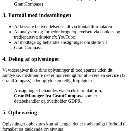
GrantCompass)
3. Formål med indsamlingen
At besvare henvendelser sendt via kontaktformularen
At analysere og forbedre brugeroplevelsen via cookies og
tredjepartsværktøjer (fx YouTube)
At modtage og behandle ansøgninger om støtte via
GrantCompass
4. Deling af oplysninger
Vi videregiver ikke dine oplysninger til tredjeparter uden dit
samtykke, medmindre det er nødvendigt for at levere en service (fx
GrantCompass) eller opfylde en retlig forpligtelse.
Ansøgninger behandles via en ekstern platform,
GrantManager fra GrantCompass
, som er
databehandler og overholder GDPR.
5. Opbevaring
Oplysninger opbevares kun så længe, det er nødvendigt i forhold til
formålet og gældende lovgivning.