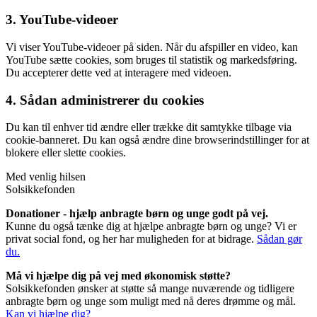
3. YouTube-videoer
Vi viser YouTube-videoer på siden. Når du afspiller en video, kan
YouTube sætte cookies, som bruges til statistik og markedsføring.
Du accepterer dette ved at interagere med videoen.
4. Sådan administrerer du cookies
Du kan til enhver tid ændre eller trække dit samtykke tilbage via
cookie-banneret. Du kan også ændre dine browserindstillinger for at
blokere eller slette cookies.
Med venlig hilsen
Solsikkefonden
Donationer - hjælp anbragte børn og unge godt på vej.
Kunne du også tænke dig at hjælpe anbragte børn og unge? Vi er
privat social fond, og her har muligheden for at bidrage.
Sådan gør
du.
Må vi hjælpe dig på vej med økonomisk støtte?
Solsikkefonden ønsker at støtte så mange nuværende og tidligere
anbragte børn og unge som muligt med nå deres drømme og mål.
Kan vi hjælpe dig?