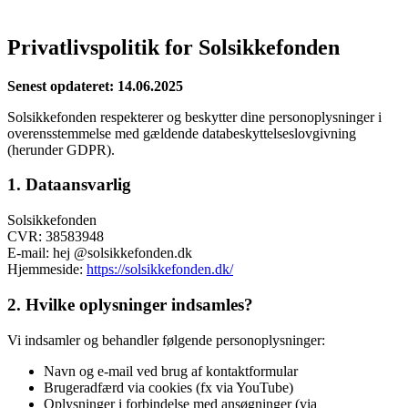
børn og unge.
Privatlivspolitik for Solsikkefonden
Senest opdateret: 14.06.2025
Solsikkefonden respekterer og beskytter dine personoplysninger i
overensstemmelse med gældende databeskyttelseslovgivning
(herunder GDPR).
1. Dataansvarlig
Solsikkefonden
CVR: 38583948
E-mail: hej @solsikkefonden.dk
Hjemmeside:
https://solsikkefonden.dk/
2. Hvilke oplysninger indsamles?
Vi indsamler og behandler følgende personoplysninger:
Navn og e-mail ved brug af kontaktformular
Brugeradfærd via cookies (fx via YouTube)
Oplysninger i forbindelse med ansøgninger (via